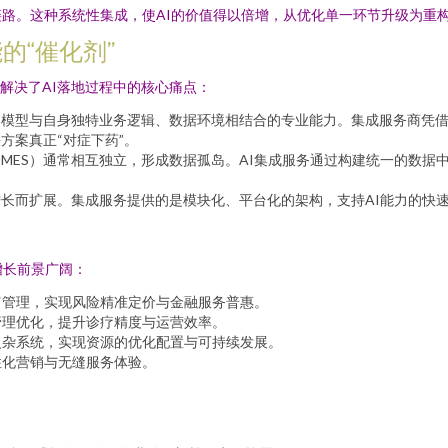
路。这种系统性集成，使AI的价值得以倍增，从优化单一环节升级为重
的“催化剂”
它解决了AI落地过程中的核心痛点：
模型与自身独特业务逻辑、数据环境相结合的专业能力。集成服务商凭借深厚的行
方案真正“对症下药”。
M、MES）通常相互独立，形成数据孤岛。AI集成服务通过构建统一的数
增长而扩展。集成服务提供的是模块化、平台化的架构，支持AI能力的快
增长前景广阔：
富管理，实现风险精准定价与金融服务普惠。
管理优化，提升诊疗精度与运营效率。
复杂系统，实现资源的优化配置与可持续发展。
性化营销与无缝服务体验。