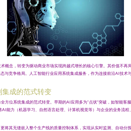
技术概念，转变为驱动商业市场实现跨越式增长的核心引擎。其价值不再
态与竞争格局。人工智能行业应用系统集成服务，作为连接前沿AI技术
到集成的范式转变
全方位系统集成的范式转变。早期的AI应用多为“点状”突破，如智能客服
将AI能力（机器学习、自然语言处理、计算机视觉等）与企业的业务流
更将其无缝嵌入整个生产线的质量控制体系，实现从实时监测、自动分拣