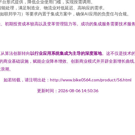
平台形式提供，降低企业使用门槛，实现按需调用。
智能处理，满足制造业、物流业对低延迟、高响应的需求。
如联邦学习）等要求内置于集成方案中，确保AI应用的负责任与合规。
缺、初期投资成本较高以及变革管理阻力等。成功的集成服务需要技术服
正从算法创新转向
以行业应用系统集成为主导的深度落地
。这不仅是技术
炭”的商业基础设施，赋能企业降本增效、创新商业模式并开辟全新增长曲
长浪潮。
如若转载，请注明出处：http://www.bike0564.com/product/56.html
更新时间：2026-08-06 14:50:36