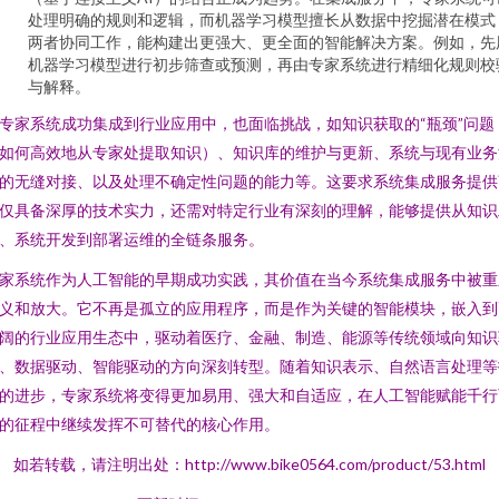
处理明确的规则和逻辑，而机器学习模型擅长从数据中挖掘潜在模式
两者协同工作，能构建出更强大、更全面的智能解决方案。例如，先
机器学习模型进行初步筛查或预测，再由专家系统进行精细化规则校
与解释。
专家系统成功集成到行业应用中，也面临挑战，如知识获取的“瓶颈”问题
如何高效地从专家处提取知识）、知识库的维护与更新、系统与现有业务
的无缝对接、以及处理不确定性问题的能力等。这要求系统集成服务提供
仅具备深厚的技术实力，还需对特定行业有深刻的理解，能够提供从知识
、系统开发到部署运维的全链条服务。
家系统作为人工智能的早期成功实践，其价值在当今系统集成服务中被重
义和放大。它不再是孤立的应用程序，而是作为关键的智能模块，嵌入到
阔的行业应用生态中，驱动着医疗、金融、制造、能源等传统领域向知识
、数据驱动、智能驱动的方向深刻转型。随着知识表示、自然语言处理等
的进步，专家系统将变得更加易用、强大和自适应，在人工智能赋能千行
的征程中继续发挥不可替代的核心作用。
如若转载，请注明出处：http://www.bike0564.com/product/53.html