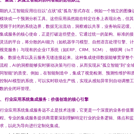
期的人工智能应用往往以“点状”或“孤岛”形式存在，例如一个独立的图像
模块或一个预测分析工具。这些应用虽然能在特定任务上表现出色，但其
受限于封闭的系统边界，数据无法流动，洞察难以共享，业务响应迟缓。
集成服务的核心使命，正是打破这些壁垒。它通过统一的架构、标准的接
灵活的平台，将分散的AI能力（如机器学习模型、自然语言处理引擎、
视觉服务）与现有的企业IT系统（如ERP、CRM、SCM）、物联网（IoT
备、数据仓库以及云服务无缝连接起来。这种集成使得数据能够贯穿整个
流程，AI的洞察能够实时驱动决策与行动，从而实现从“孤立智能”到“全
同智能”的质变。例如，在智能制造中，集成了视觉检测、预测性维护和
控制AI模型的系统，可以实时联动生产线，实现从感知异常到自动调整
数的全闭环管理。
、 行业应用系统集成服务：价值创造的核心引擎
I行业应用系统集成服务远不止是技术连接，它更是一个深度的业务价值
程。专业的集成服务提供商需要深刻理解特定行业的业务逻辑、痛点和监
求，以此为导向进行定制化集成。